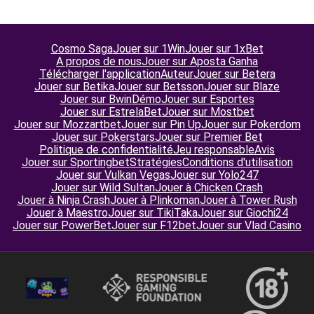
Cosmo Saga
Jouer sur 1Win
Jouer sur 1xBet
A propos de nous
Jouer sur Aposta Ganha
Télécharger l'application
Auteur
Jouer sur Betera
Jouer sur Betika
Jouer sur Betsson
Jouer sur Blaze
Jouer sur Bwin
Démo
Jouer sur Esportes
Jouer sur EstrelaBet
Jouer sur Mostbet
Jouer sur Mozzartbet
Jouer sur Pin Up
Jouer sur Pokerdom
Jouer sur Pokerstars
Jouer sur Premier Bet
Politique de confidentialité
Jeu responsable
Avis
Jouer sur Sportingbet
Stratégies
Conditions d'utilisation
Jouer sur Vulkan Vegas
Jouer sur Yolo247
Jouer sur Wild Sultan
Jouer à Chicken Crash
Jouer à Ninja Crash
Jouer à Plinkoman
Jouer à Tower Rush
Jouer à Maestro
Jouer sur TikiTaka
Jouer sur Giochi24
Jouer sur PowerBet
Jouer sur F12bet
Jouer sur Vlad Casino