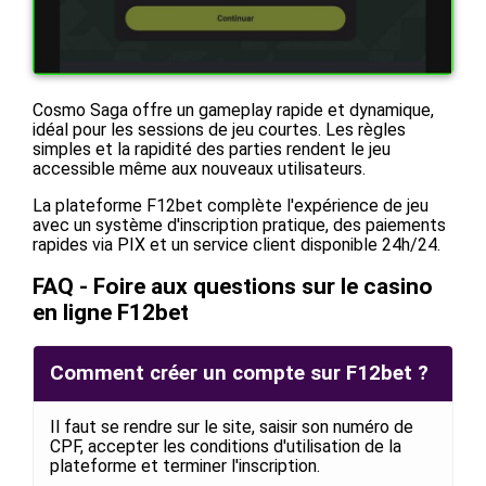
Cosmo Saga offre un gameplay rapide et dynamique,
idéal pour les sessions de jeu courtes. Les règles
simples et la rapidité des parties rendent le jeu
accessible même aux nouveaux utilisateurs.
La plateforme F12bet complète l'expérience de jeu
avec un système d'inscription pratique, des paiements
rapides via PIX et un service client disponible 24h/24.
FAQ - Foire aux questions sur le casino
en ligne F12bet
Comment créer un compte sur F12bet ?
Il faut se rendre sur le site, saisir son numéro de
CPF, accepter les conditions d'utilisation de la
plateforme et terminer l'inscription.