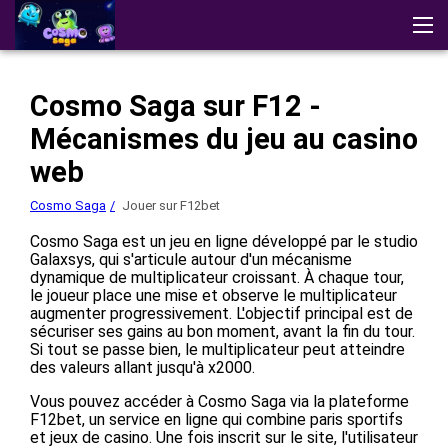
Cosmo Saga
Avis
Télécharger l'application
Démo
Cosmo Saga sur F12 -
Stratégies
Autres Jeux
Mécanismes du jeu au casino
Jouer au casino
web
Cosmo Saga
Jouer sur F12bet
Cosmo Saga est un jeu en ligne développé par le studio
Galaxsys, qui s'articule autour d'un mécanisme
dynamique de multiplicateur croissant. À chaque tour,
le joueur place une mise et observe le multiplicateur
augmenter progressivement. L'objectif principal est de
sécuriser ses gains au bon moment, avant la fin du tour.
Si tout se passe bien, le multiplicateur peut atteindre
des valeurs allant jusqu'à x2000.
Vous pouvez accéder à Cosmo Saga via la plateforme
F12bet, un service en ligne qui combine paris sportifs
et jeux de casino. Une fois inscrit sur le site, l'utilisateur