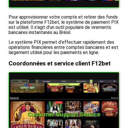
Pour approvisionner votre compte et retirer des fonds
sur la plateforme F12bet, le système de paiement PIX
est utilisé. Il s'agit d'un outil populaire de virements
bancaires instantanés au Brésil.
Le système PIX permet d'effectuer rapidement des
opérations financières entre comptes bancaires et est
largement utilisé pour les paiements en ligne.
Coordonnées et service client F12bet