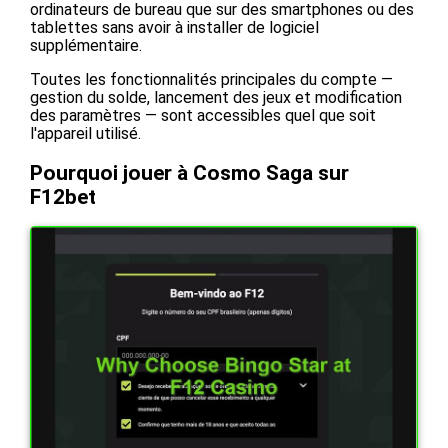
ordinateurs de bureau que sur des smartphones ou des
tablettes sans avoir à installer de logiciel
supplémentaire.
Toutes les fonctionnalités principales du compte —
gestion du solde, lancement des jeux et modification
des paramètres — sont accessibles quel que soit
l'appareil utilisé.
Pourquoi jouer à Cosmo Saga sur
F12bet