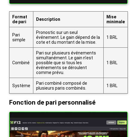
Format
Mise
Description
de pari
minimale
Pronostic sur un seul
Pari
événement. Le gain dépend de la
1 BRL
simple
cote et du montant de la mise.
Pari sur plusieurs événements
simultanément. Le gain n'est
Combiné
possible que si tous les
1 BRL
événements se déroulent
comme prévu.
Pari combiné composé de
Système
1 BRL
plusieurs paris combinés.
Fonction de pari personnalisé