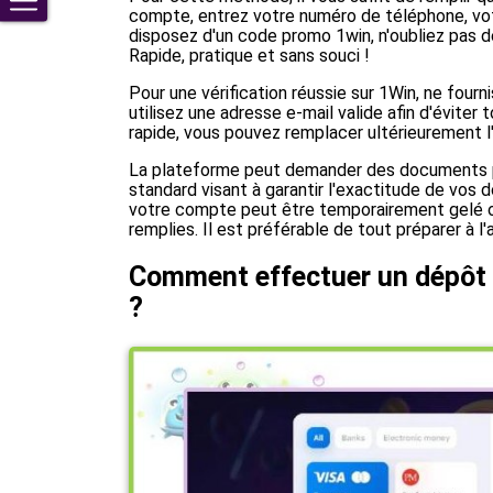
compte, entrez votre numéro de téléphone, vot
disposez d'un code promo 1win, n'oubliez pas de
Rapide, pratique et sans souci !
Pour une vérification réussie sur 1Win, ne fourn
utilisez une adresse e-mail valide afin d'éviter t
rapide, vous pouvez remplacer ultérieurement l'
La plateforme peut demander des documents pour
standard visant à garantir l'exactitude de vos 
votre compte peut être temporairement gelé ou
remplies. Il est préférable de tout préparer à 
Comment effectuer un dépôt 
?