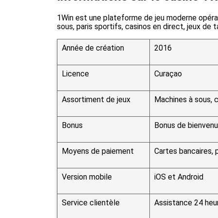
1Win est une plateforme de jeu moderne opéran
sous, paris sportifs, casinos en direct, jeux d
Année de création
2016
Licence
Curaçao
Assortiment de jeux
Machines à sous, ca
Bonus
Bonus de bienvenu
Moyens de paiement
Cartes bancaires, 
Version mobile
iOS et Android
Service clientèle
Assistance 24 heur