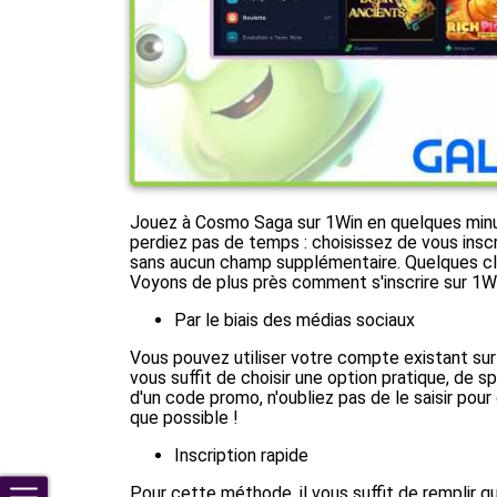
Jouez à Cosmo Saga sur 1Win en quelques minu
perdiez pas de temps : choisissez de vous inscr
sans aucun champ supplémentaire. Quelques cli
Voyons de plus près comment s'inscrire sur 1Wi
Par le biais des médias sociaux
Vous pouvez utiliser votre compte existant sur 
vous suffit de choisir une option pratique, de s
d'un code promo, n'oubliez pas de le saisir pour
que possible !
Inscription rapide
Pour cette méthode, il vous suffit de remplir q