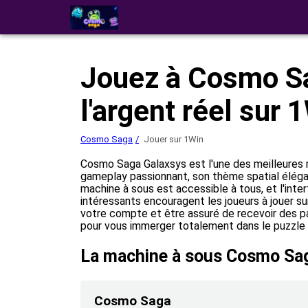
Jouez à Cosmo Sa
l'argent réel sur
Cosmo Saga
Jouer sur 1Win
Cosmo Saga Galaxsys est l'une des meilleures 
gameplay passionnant, son thème spatial éléga
machine à sous est accessible à tous, et l'inter
intéressants encouragent les joueurs à jouer s
votre compte et être assuré de recevoir des pa
pour vous immerger totalement dans le puzzle 
La machine à sous Cosmo Sa
Cosmo Saga