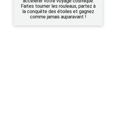
accélérer votre voyage cosmique.
Faites tourner les rouleaux, partez à
la conquête des étoiles et gagnez
comme jamais auparavant !