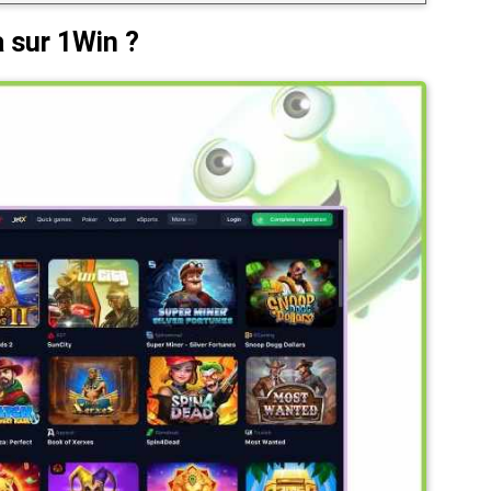
 sur 1Win ?