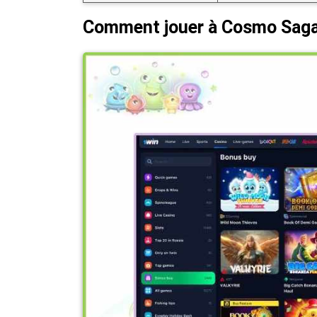
Comment jouer à Cosmo Saga