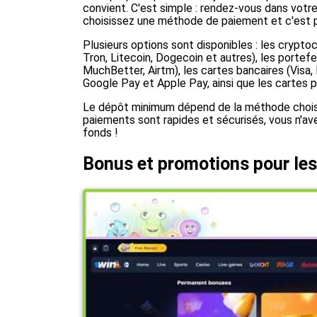
convient. C'est simple : rendez-vous dans votre
choisissez une méthode de paiement et c'est p
Plusieurs options sont disponibles : les cryptoc
Tron, Litecoin, Dogecoin et autres), les portefe
MuchBetter, Airtm), les cartes bancaires (Visa,
Google Pay et Apple Pay, ainsi que les cartes 
Le dépôt minimum dépend de la méthode choisie
paiements sont rapides et sécurisés, vous n'ave
fonds !
Bonus et promotions pour le