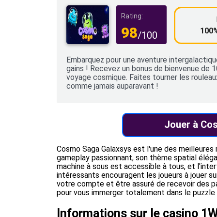
Rating:
98
100%
/100
Embarquez pour une aventure intergalactiq
gains ! Recevez un bonus de bienvenue de 10
voyage cosmique. Faites tourner les rouleau
comme jamais auparavant !
Jouer à Co
Cosmo Saga Galaxsys est l'une des meilleures 
gameplay passionnant, son thème spatial éléga
machine à sous est accessible à tous, et l'inter
intéressants encouragent les joueurs à jouer s
votre compte et être assuré de recevoir des pa
pour vous immerger totalement dans le puzzle 
Informations sur le casino 1