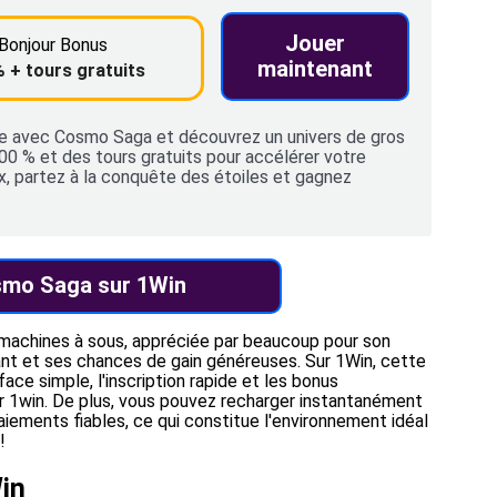
Jouer
Bonjour Bonus
maintenant
 + tours gratuits
ue avec Cosmo Saga et découvrez un univers de gros
0 % et des tours gratuits pour accélérer votre
x, partez à la conquête des étoiles et gagnez
smo Saga sur 1Win
machines à sous, appréciée par beaucoup pour son
nt et ses chances de gain généreuses. Sur 1Win, cette
face simple, l'inscription rapide et les bonus
ur 1win. De plus, vous pouvez recharger instantanément
iements fiables, ce qui constitue l'environnement idéal
!
Win