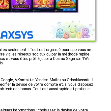
tes seulement ! Tout est organisé pour que vous ne
ire via les réseaux sociaux ou par la méthode rapide
cs et vous êtes prêt à jouer à Cosmo Saga sur 1Win !
n :
Google, VKontakte, Yandex, Mail.ru ou Odnoklassniki. Il
pécifier la devise de votre compte et, si vous disposez
 obtenir des bonus. Tout est aussi rapide et pratique
uelques informations : choisissez la devise de votre