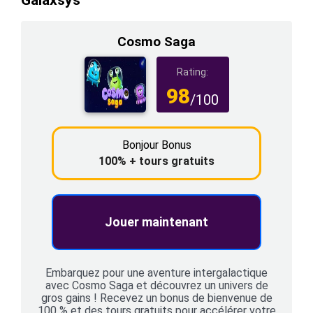
Galaxsys
Cosmo Saga
Rating:
98
/100
Bonjour Bonus
100% + tours gratuits
Jouer maintenant
Embarquez pour une aventure intergalactique
avec Cosmo Saga et découvrez un univers de
gros gains ! Recevez un bonus de bienvenue de
100 % et des tours gratuits pour accélérer votre