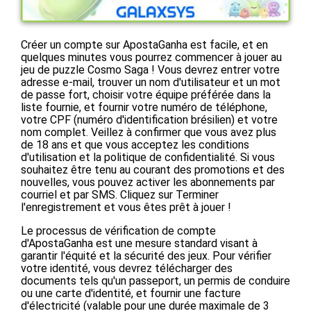
Créer un compte sur ApostaGanha est facile, et en
quelques minutes vous pourrez commencer à jouer au
jeu de puzzle Cosmo Saga ! Vous devrez entrer votre
adresse e-mail, trouver un nom d'utilisateur et un mot
de passe fort, choisir votre équipe préférée dans la
liste fournie, et fournir votre numéro de téléphone,
votre CPF (numéro d'identification brésilien) et votre
nom complet. Veillez à confirmer que vous avez plus
de 18 ans et que vous acceptez les conditions
d'utilisation et la politique de confidentialité. Si vous
souhaitez être tenu au courant des promotions et des
nouvelles, vous pouvez activer les abonnements par
courriel et par SMS. Cliquez sur Terminer
l'enregistrement et vous êtes prêt à jouer !
Le processus de vérification de compte
d'ApostaGanha est une mesure standard visant à
garantir l'équité et la sécurité des jeux. Pour vérifier
votre identité, vous devrez télécharger des
documents tels qu'un passeport, un permis de conduire
ou une carte d'identité, et fournir une facture
d'électricité (valable pour une durée maximale de 3