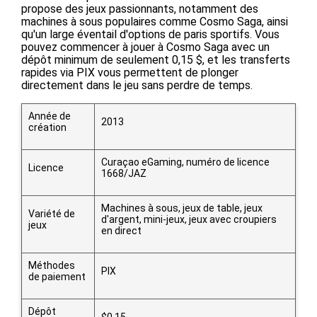
propose des jeux passionnants, notamment des
machines à sous populaires comme Cosmo Saga, ainsi
qu'un large éventail d'options de paris sportifs. Vous
pouvez commencer à jouer à Cosmo Saga avec un
dépôt minimum de seulement 0,15 $, et les transferts
rapides via PIX vous permettent de plonger
directement dans le jeu sans perdre de temps.
Année de
2013
création
Curaçao eGaming, numéro de licence
Licence
1668/JAZ
Machines à sous, jeux de table, jeux
Variété de
d'argent, mini-jeux, jeux avec croupiers
jeux
en direct
Méthodes
PIX
de paiement
Dépôt
$0.15