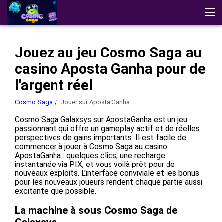
Cosmo Saga
Avis
Télécharger l'application
Démo
Jouez au jeu Cosmo Saga au
Stratégies
Autres Jeux
casino Aposta Ganha pour de
Jouer au casino
l'argent réel
Cosmo Saga
Jouer sur Aposta Ganha
Cosmo Saga Galaxsys sur ApostaGanha est un jeu
passionnant qui offre un gameplay actif et de réelles
perspectives de gains importants. Il est facile de
commencer à jouer à Cosmo Saga au casino
ApostaGanha : quelques clics, une recharge
instantanée via PIX, et vous voilà prêt pour de
nouveaux exploits. L'interface conviviale et les bonus
pour les nouveaux joueurs rendent chaque partie aussi
excitante que possible.
La machine à sous Cosmo Saga de