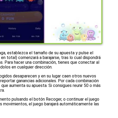
aga, establezca el tamaño de su apuesta y pulse el
 en total) comenzará a barajarse, tras lo cual dispondrá
. Para hacer una combinación, tienes que conectar al
olos en cualquier dirección.
ogidos desaparecen y en su lugar caen otros nuevos
reportar ganancias adicionales. Por cada combinación
o que aumenta su apuesta. Si consigues reunir 50 o más
ra.
ento pulsando el botón Recoger, o continuar el juego
ás movimientos, el juego barajará automáticamente las