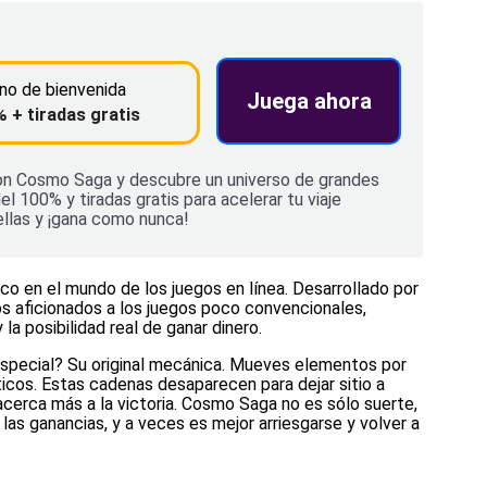
no de bienvenida
Juega ahora
 + tiradas gratis
con Cosmo Saga y descubre un universo de grandes
l 100% y tiradas gratis para acelerar tu viaje
rellas y ¡gana como nunca!
o en el mundo de los juegos en línea. Desarrollado por
s aficionados a los juegos poco convencionales,
 posibilidad real de ganar dinero.
pecial? Su original mecánica. Mueves elementos por
cos. Estas cadenas desaparecen para dejar sitio a
cerca más a la victoria. Cosmo Saga no es sólo suerte,
 las ganancias, y a veces es mejor arriesgarse y volver a