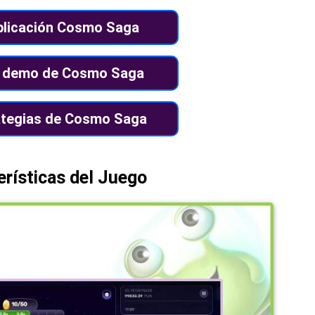
plicación Cosmo Saga
o demo de Cosmo Saga
ategias de Cosmo Saga
rísticas del Juego