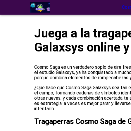
Cos
Juega a la traga
Galaxsys online y
Cosmo Saga es un verdadero soplo de aire fresc
el estudio Galaxsys, ya ha conquistado a mucho
porque combina elementos de rompecabezas y la
¿Qué hace que Cosmo Saga Galaxsys sea tan es
el campo, formando cadenas de símbolos idénti
otras nuevas, y cada combinación acertada te a
es estrategia: a veces es mejor parar y llevarse
intentarlo.
Tragaperras Cosmo Saga de 