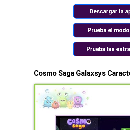
Descargar la a
Prueba el mod
Prueba las estr
Cosmo Saga Galaxsys Caracte