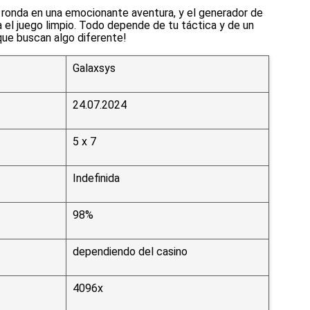
 ronda en una emocionante aventura, y el generador de
 el juego limpio. Todo depende de tu táctica y de un
 que buscan algo diferente!
Galaxsys
24.07.2024
5 x 7
Indefinida
98%
dependiendo del casino
4096x