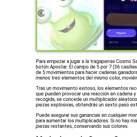
Para empezar a jugar a la tragaperras Cosmo S
botón Apostar. El campo de 5 por 7 (36 casillas
de 5 movimientos para hacer cadenas ganadoras
menos tres elementos del mismo color, moviénd
Tras un movimiento exitoso, los elementos rec
que pueden provocar una reacción en cadena y 
recogida, se concede un multiplicador aleatori
piezas explosivas, obtendrás un sexto paso ext
Puede asegurar sus ganancias en cualquier mom
para aumentar los multiplicadores. Si no hay m
piezas restantes, conservando sus colores.