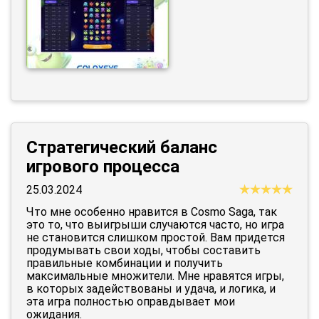
Стратегический баланс
игрового процесса
25.03.2024
Что мне особенно нравится в Cosmo Saga, так
это то, что выигрыши случаются часто, но игра
не становится слишком простой. Вам придется
продумывать свои ходы, чтобы составить
правильные комбинации и получить
максимальные множители. Мне нравятся игры,
в которых задействованы и удача, и логика, и
эта игра полностью оправдывает мои
ожидания.