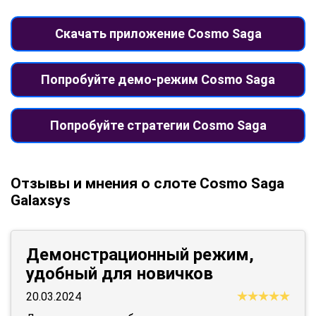
Скачать приложение Cosmo Saga
Попробуйте демо-режим Cosmo Saga
Попробуйте стратегии Cosmo Saga
Отзывы и мнения о слоте Cosmo Saga
Galaxsys
Демонстрационный режим,
удобный для новичков
20.03.2024