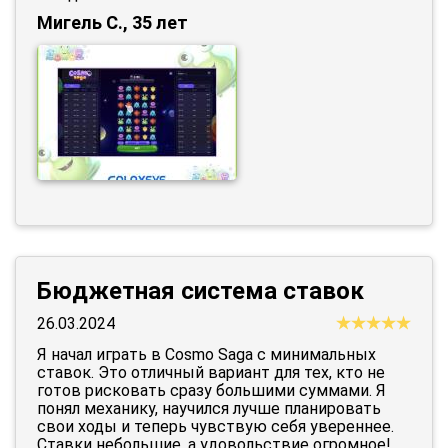
Мигель С., 35 лет
Бюджетная система ставок
26.03.2024
Я начал играть в Cosmo Saga с минимальных
ставок. Это отличный вариант для тех, кто не
готов рисковать сразу большими суммами. Я
понял механику, научился лучше планировать
свои ходы и теперь чувствую себя увереннее.
Ставки небольшие, а удовольствие огромное!