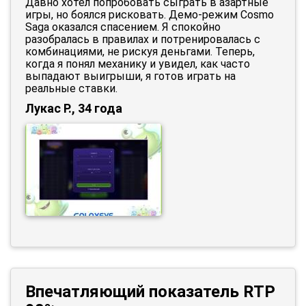
Давно хотел попробовать сыграть в азартные
игры, но боялся рисковать. Демо-режим Cosmo
Saga оказался спасением. Я спокойно
разобралась в правилах и потренировалась с
комбинациями, не рискуя деньгами. Теперь,
когда я понял механику и увидел, как часто
выпадают выигрыши, я готов играть на
реальные ставки.
Лукас Р., 34 года
Впечатляющий показатель RTP