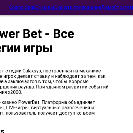
Cosmo Saga
Отзывы
Скачать приложение
Демо
Стратег
wer Bet - Все
егии игры
от студии Galaxsys, построенная на механике
игрок делает ставку и наблюдает за тем, как
ача заключается в том, чтобы вовремя
шения раунда. При удачном развитии событий
ия x2000.
-казино PowerBet. Платформа объединяет
ы, LIVE-игры, виртуальные развлечения и
т, пользователь получает доступ ко всем
ys