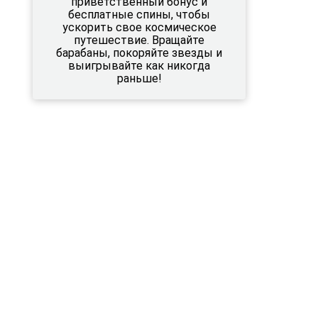
приветственный бонус и
бесплатные спины, чтобы
ускорить свое космическое
путешествие. Вращайте
барабаны, покоряйте звезды и
выигрывайте как никогда
раньше!