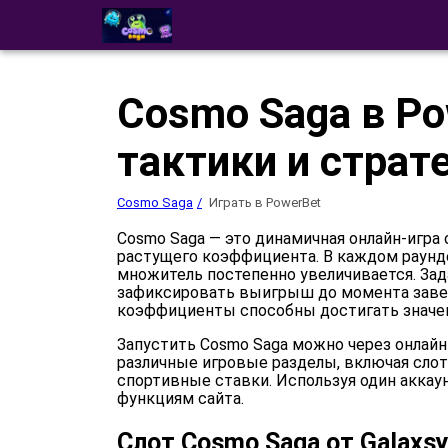
Cosmo Saga в Po
тактики и страт
Cosmo Saga
Играть в PowerBet
Cosmo Saga — это динамичная онлайн-игра 
растущего коэффициента. В каждом раунде 
множитель постепенно увеличивается. Зад
зафиксировать выигрыш до момента завер
коэффициенты способны достигать значен
Запустить Cosmo Saga можно через онлайн
различные игровые разделы, включая слот
спортивные ставки. Используя один аккаун
функциям сайта.
Слот Cosmo Saga от Galaxs