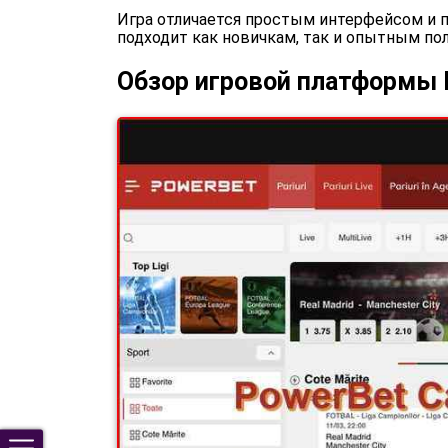
Игра отличается простым интерфейсом и п
подходит как новичкам, так и опытным по
Обзор игровой платформы 