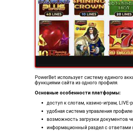
PowerBet использует систему единого акк
функциями сайта из одного профиля.
Основные особенности платформы:
доступ к слотам, казино-играм, LIVE
удобная система управления профил
возможность загрузки документов че
информационный раздел с ответами 