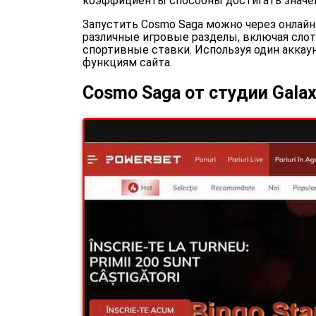
коэффициенты способны достигать значен
Запустить Cosmo Saga можно через онлайн
различные игровые разделы, включая слот
спортивные ставки. Используя один аккаун
функциям сайта.
Cosmo Saga от студии Gala