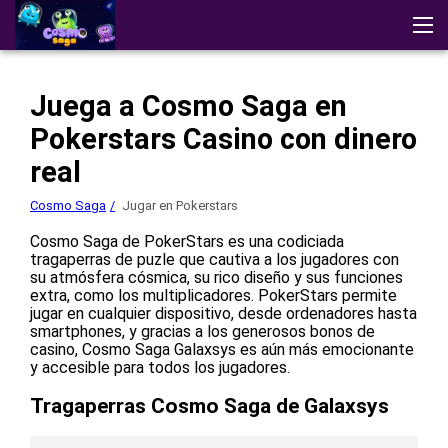
Cosmo Saga
Testimonios
Descargar la aplicación
Juega a Cosmo Saga en
Demostración
Estrategias
Otros Juegos
Pokerstars Casino con dinero
Jugar al casino
real
Cosmo Saga
Jugar en Pokerstars
Cosmo Saga de PokerStars es una codiciada
tragaperras de puzle que cautiva a los jugadores con
su atmósfera cósmica, su rico diseño y sus funciones
extra, como los multiplicadores. PokerStars permite
jugar en cualquier dispositivo, desde ordenadores hasta
smartphones, y gracias a los generosos bonos de
casino, Cosmo Saga Galaxsys es aún más emocionante
y accesible para todos los jugadores.
Tragaperras Cosmo Saga de Galaxsys