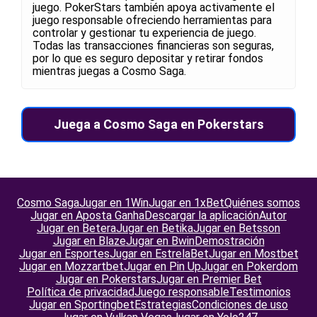
juego. PokerStars también apoya activamente el
juego responsable ofreciendo herramientas para
controlar y gestionar tu experiencia de juego.
Todas las transacciones financieras son seguras,
por lo que es seguro depositar y retirar fondos
mientras juegas a Cosmo Saga.
Juega a Cosmo Saga en Pokerstars
Cosmo Saga
Jugar en 1Win
Jugar en 1xBet
Quiénes somos
Jugar en Aposta Ganha
Descargar la aplicación
Autor
Jugar en Betera
Jugar en Betika
Jugar en Betsson
Jugar en Blaze
Jugar en Bwin
Demostración
Jugar en Esportes
Jugar en EstrelaBet
Jugar en Mostbet
Jugar en Mozzartbet
Jugar en Pin Up
Jugar en Pokerdom
Jugar en Pokerstars
Jugar en Premier Bet
Política de privacidad
Juego responsable
Testimonios
Jugar en Sportingbet
Estrategias
Condiciones de uso