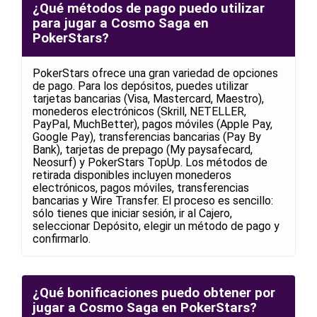
¿Qué métodos de pago puedo utilizar
para jugar a Cosmo Saga en
PokerStars?
PokerStars ofrece una gran variedad de opciones
de pago. Para los depósitos, puedes utilizar
tarjetas bancarias (Visa, Mastercard, Maestro),
monederos electrónicos (Skrill, NETELLER,
PayPal, MuchBetter), pagos móviles (Apple Pay,
Google Pay), transferencias bancarias (Pay By
Bank), tarjetas de prepago (My paysafecard,
Neosurf) y PokerStars TopUp. Los métodos de
retirada disponibles incluyen monederos
electrónicos, pagos móviles, transferencias
bancarias y Wire Transfer. El proceso es sencillo:
sólo tienes que iniciar sesión, ir al Cajero,
seleccionar Depósito, elegir un método de pago y
confirmarlo.
¿Qué bonificaciones puedo obtener por
jugar a Cosmo Saga en PokerStars?