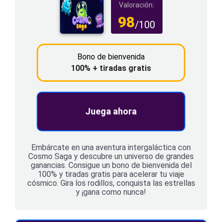
Valoración:
98
/100
Bono de bienvenida
100% + tiradas gratis
Juega ahora
Embárcate en una aventura intergaláctica con
Cosmo Saga y descubre un universo de grandes
ganancias. Consigue un bono de bienvenida del
100% y tiradas gratis para acelerar tu viaje
cósmico. Gira los rodillos, conquista las estrellas
y ¡gana como nunca!