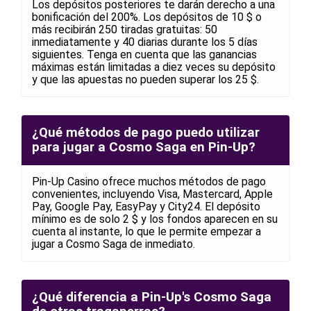
Los depósitos posteriores te darán derecho a una
bonificación del 200%. Los depósitos de 10 $ o
más recibirán 250 tiradas gratuitas: 50
inmediatamente y 40 diarias durante los 5 días
siguientes. Tenga en cuenta que las ganancias
máximas están limitadas a diez veces su depósito
y que las apuestas no pueden superar los 25 $.
¿Qué métodos de pago puedo utilizar
para jugar a Cosmo Saga en Pin-Up?
Pin-Up Casino ofrece muchos métodos de pago
convenientes, incluyendo Visa, Mastercard, Apple
Pay, Google Pay, EasyPay y City24. El depósito
mínimo es de solo 2 $ y los fondos aparecen en su
cuenta al instante, lo que le permite empezar a
jugar a Cosmo Saga de inmediato.
¿Qué diferencia a Pin-Up's Cosmo Saga