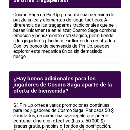
de otras tragaperras?
Cosmo Saga en Pin-Up presenta una mecánica de
puzzle única y elementos de juego tácticos. A
diferencia de las tragaperras tradicionales que se
basan únicamente en el azar, Cosmo Saga combina
emoción y pensamiento estratégico, permitiendo
a los jugadores planificar e influir en los resultados.
Con los bonos de bienvenida de Pin-Up, puedes
explorar esta mecánica única sin demasiado
riesgo.
¿Hay bonos adicionales para los
jugadores de Cosmo Saga aparte de la
oferta de bienvenida?
Sí, Pin-Up ofrece varias promociones continuas
para los jugadores de Cosmo Saga. Por cada 50 $
apostados, recibirás una caja regalo que puede
contener dinero en efectivo (hasta 50.000 $),
tiradas gratis, pincoins o fondos de bonificación.