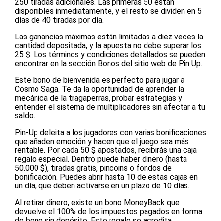
250 tiradas adicionales. Las primeras 50 están
disponibles inmediatamente, y el resto se dividen en 5
días de 40 tiradas por día.
Las ganancias máximas están limitadas a diez veces la
cantidad depositada, y la apuesta no debe superar los
25 $. Los términos y condiciones detallados se pueden
encontrar en la sección Bonos del sitio web de Pin Up.
Este bono de bienvenida es perfecto para jugar a
Cosmo Saga. Te da la oportunidad de aprender la
mecánica de la tragaperras, probar estrategias y
entender el sistema de multiplicadores sin afectar a tu
saldo.
Pin-Up deleita a los jugadores con varias bonificaciones
que añaden emoción y hacen que el juego sea más
rentable. Por cada 50 $ apostados, recibirás una caja
regalo especial. Dentro puede haber dinero (hasta
50.000 $), tiradas gratis, pincoins o fondos de
bonificación. Puedes abrir hasta 10 de estas cajas en
un día, que deben activarse en un plazo de 10 días.
Al retirar dinero, existe un bono MoneyBack que
devuelve el 100% de los impuestos pagados en forma
de bono sin depósito. Este regalo se acredita