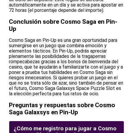
automáticamente en un día y se activa para apostar en
72 horas (el porcentaje depende del importe).
Conclusión sobre Cosmo Saga en Pin-
Up
Cosmo Saga en Pin-Up es una gran oportunidad para
sumergirse en un juego que combina emoción y
elementos tácticos. En Pin-Up, podrás apreciar
plenamente las posibilidades de la tragaperras
rompecabezas gracias a los bonos de bienvenida del
casino, que te ayudarán a familiarizarte con el juego y a
poner a prueba tus habilidades en Cosmo Saga sin
riesgos innecesarios. Si quieres probar un juego en el
que no se trata sólo de azar, sino también de pensar en
el futuro, Cosmo Saga Galaxsys Space Puzzle Slot es
la elección perfecta para tus ratos de ocio.
Preguntas y respuestas sobre Cosmo
Saga Galaxsys en Pin-Up
¿Cómo me registro para jugar a Cosmo