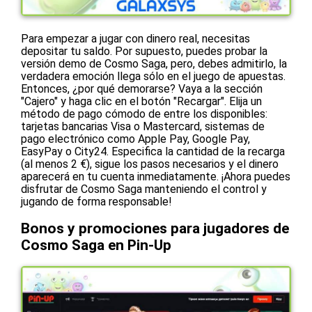
Para empezar a jugar con dinero real, necesitas
depositar tu saldo. Por supuesto, puedes probar la
versión demo de Cosmo Saga, pero, debes admitirlo, la
verdadera emoción llega sólo en el juego de apuestas.
Entonces, ¿por qué demorarse? Vaya a la sección
"Cajero" y haga clic en el botón "Recargar". Elija un
método de pago cómodo de entre los disponibles:
tarjetas bancarias Visa o Mastercard, sistemas de
pago electrónico como Apple Pay, Google Pay,
EasyPay o City24. Especifica la cantidad de la recarga
(al menos 2 €), sigue los pasos necesarios y el dinero
aparecerá en tu cuenta inmediatamente. ¡Ahora puedes
disfrutar de Cosmo Saga manteniendo el control y
jugando de forma responsable!
Bonos y promociones para jugadores de
Cosmo Saga en Pin-Up