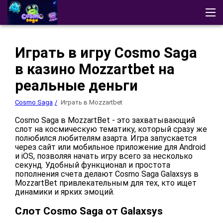
Cosmo Saga
Отзывы
Скачать приложение
Демо
Играть в игру Cosmo Saga
Стратегии
Другие Игры
в казино Mozzartbet на
Играть в казино
реальные деньги
Cosmo Saga
Играть в Mozzartbet
Cosmo Saga в MozzartBet - это захватывающий
слот на космическую тематику, который сразу же
полюбился любителям азарта. Игра запускается
через сайт или мобильное приложение для Android
и iOS, позволяя начать игру всего за несколько
секунд. Удобный функционал и простота
пополнения счета делают Cosmo Saga Galaxsys в
MozzartBet привлекательным для тех, кто ищет
динамики и ярких эмоций.
Слот Cosmo Saga от Galaxsys