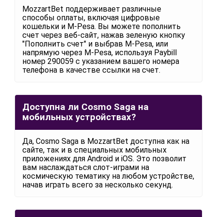
MozzartBet поддерживает различные
способы оплаты, включая цифровые
кошельки и M-Pesa. Вы можете пополнить
счет через веб-сайт, нажав зеленую кнопку
"Пополнить счет" и выбрав M-Pesa, или
напрямую через M-Pesa, используя Paybill
номер 290059 с указанием вашего номера
телефона в качестве ссылки на счет.
Доступна ли Cosmo Saga на
мобильных устройствах?
Да, Cosmo Saga в MozzartBet доступна как на
сайте, так и в специальных мобильных
приложениях для Android и iOS. Это позволит
вам наслаждаться слот-играми на
космическую тематику на любом устройстве,
начав играть всего за несколько секунд.