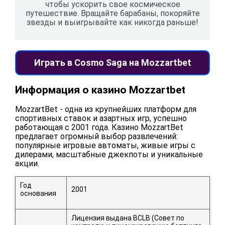
чтобы ускорить свое космическое
путешествие. Вращайте барабаны, покоряйте
звезды и выигрывайте как никогда раньше!
Играть в Cosmo Saga на Mozzartbet
Информация о казино Mozzartbet
MozzartBet - одна из крупнейших платформ для
спортивных ставок и азартных игр, успешно
работающая с 2001 года. Казино MozzartBet
предлагает огромный выбор развлечений:
популярные игровые автоматы, живые игры с
дилерами, масштабные джекпоты и уникальные
акции.
Год
2001
основания
Лицензия выдана BCLB (Совет по