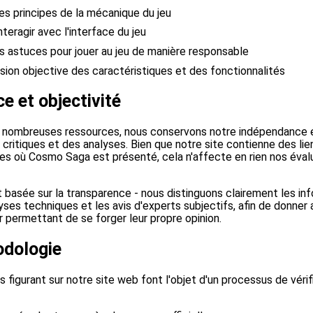
s principes de la mécanique du jeu
teragir avec l'interface du jeu
 astuces pour jouer au jeu de manière responsable
ision objective des caractéristiques et des fonctionnalités
e et objectivité
 nombreuses ressources, nous conservons notre indépendance éd
critiques et des analyses. Bien que notre site contienne des li
es où Cosmo Saga est présenté, cela n'affecte en rien nos éval
basée sur la transparence - nous distinguons clairement les in
lyses techniques et les avis d'experts subjectifs, afin de donner
 permettant de se forger leur propre opinion.
odologie
figurant sur notre site web font l'objet d'un processus de vérif