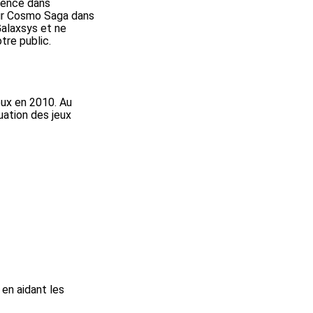
rience dans
 sur Cosmo Saga dans
Galaxsys et ne
tre public.
eux en 2010. Au
uation des jeux
en aidant les