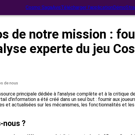
Cosmo Saga
Avis
Télécharger l'application
Démo
Stra
s de notre mission : fou
alyse experte du jeu Co
os de nous
ssource principale dédiée à l'analyse complète et à la critique
tail d'information a été créé dans un seul but : fournir aux joueu
ées et actualisées sur les mécanismes, les fonctionnalités et les
-nous ?