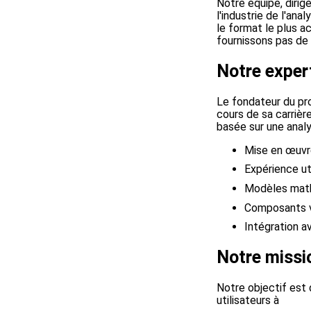
Notre équipe, dirig
l'industrie de l'an
le format le plus 
fournissons pas de 
Notre exper
Le fondateur du pro
cours de sa carrièr
basée sur une analy
Mise en œuvr
Expérience ut
Modèles math
Composants v
Intégration a
Notre missi
Notre objectif est 
utilisateurs à