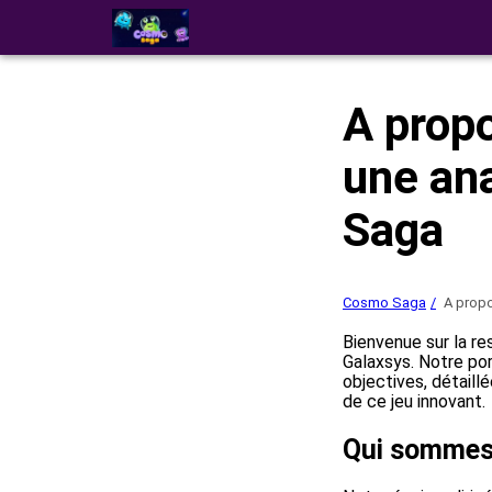
A propo
une an
Saga
Cosmo Saga
A prop
Bienvenue sur la re
Galaxsys. Notre por
objectives, détaill
de ce jeu innovant.
Qui sommes